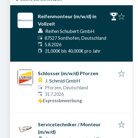
Reifenmonteur (m/w/d) in
Vollzeit
Reifen Schubert GmbH
87527 Sonthofen, Deutschland
Veröffentlicht am
:
5.8.2026
31,000€ bis 40,000€ pro Jahr
Schlosser (m/w/d) Pforzen
J. Schmid GmbH
Pforzen, Deutschland
Veröffentlicht am
:
31.7.2026
Expressbewerbung
Servicetechniker / Monteur
(m/w/d)