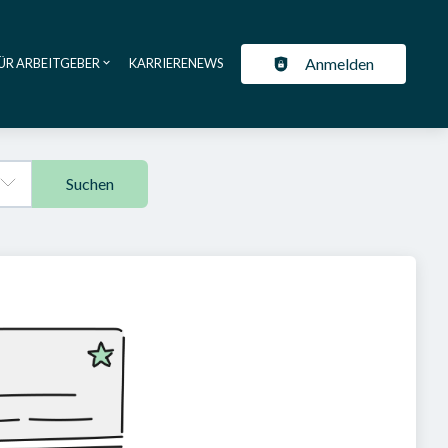
Anmelden
ÜR ARBEITGEBER
KARRIERENEWS
ation
Suchen