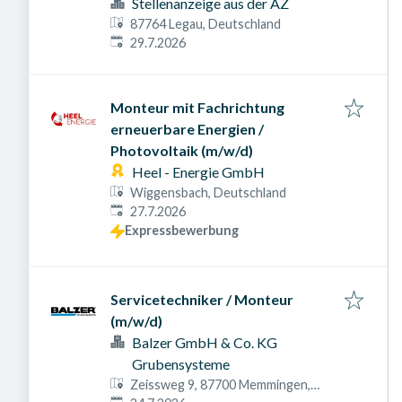
Stellenanzeige aus der AZ
87764 Legau, Deutschland
Veröffentlicht am
:
29.7.2026
Monteur mit Fachrichtung
erneuerbare Energien /
Photovoltaik (m/w/d)
Heel - Energie GmbH
Wiggensbach, Deutschland
Veröffentlicht am
:
27.7.2026
Expressbewerbung
Servicetechniker / Monteur
(m/w/d)
Balzer GmbH & Co. KG
Grubensysteme
Zeissweg 9, 87700 Memmingen,