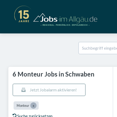
6 Monteur Jobs in Schwaben
Jetzt Jobalarm aktivieren!
Monteur
Suche zurücksetzen