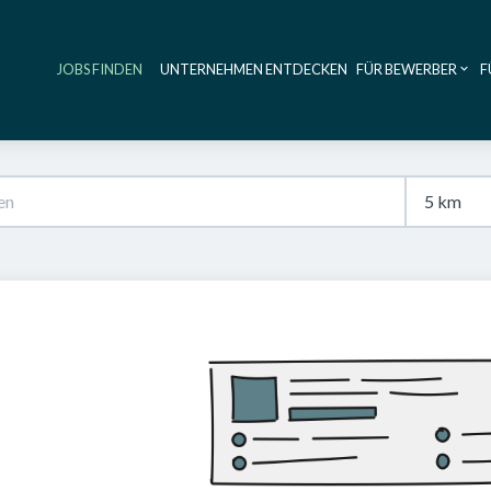
JOBS FINDEN
UNTERNEHMEN ENTDECKEN
FÜR BEWERBER
F
Haupt-Navig