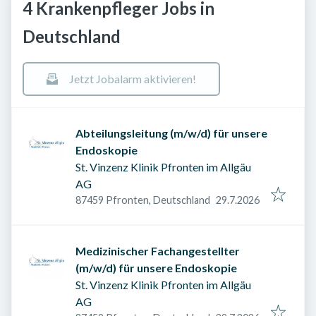
4 Krankenpfleger Jobs in
Deutschland
Jetzt Jobalarm aktivieren!
Abteilungsleitung (m/w/d) für unsere
Endoskopie
St. Vinzenz Klinik Pfronten im Allgäu
AG
Veröffentlicht am
:
87459 Pfronten, Deutschland
29.7.2026
Medizinischer Fachangestellter
(m/w/d) für unsere Endoskopie
St. Vinzenz Klinik Pfronten im Allgäu
AG