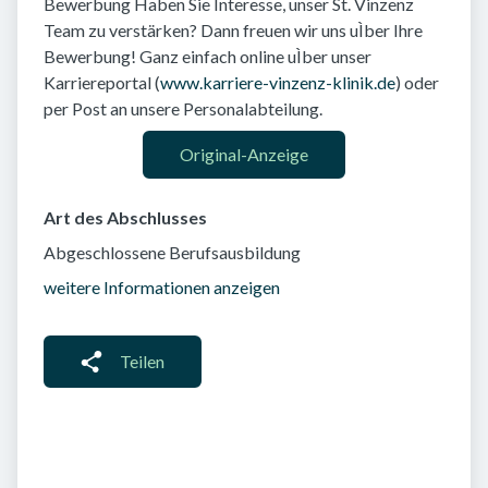
Bewerbung Haben Sie Interesse, unser St. Vinzenz
Team zu verstärken? Dann freuen wir uns uÌber Ihre
Bewerbung! Ganz einfach online uÌber unser
Karriereportal (
www.karriere-vinzenz-klinik.de
) oder
per Post an unsere Personalabteilung.
Original-Anzeige
Art des Abschlusses
Abgeschlossene Berufsausbildung
weitere Informationen anzeigen
Teilen