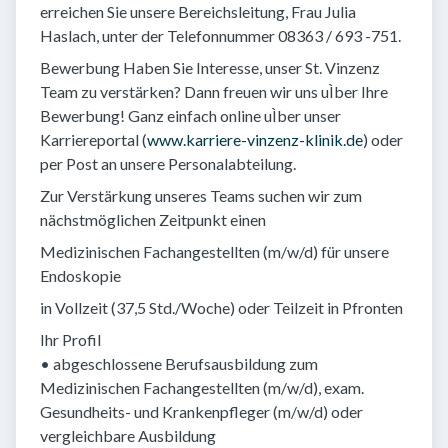
erreichen Sie unsere Bereichsleitung, Frau Julia
Haslach, unter der Telefonnummer 08363 / 693 -751.
Bewerbung Haben Sie Interesse, unser St. Vinzenz
Team zu verstärken? Dann freuen wir uns uÌber Ihre
Bewerbung! Ganz einfach online uÌber unser
Karriereportal (
www.karriere-vinzenz-klinik.de
) oder
per Post an unsere Personalabteilung.
Zur Verstärkung unseres Teams suchen wir zum
nächstmöglichen Zeitpunkt einen
Medizinischen Fachangestellten (m/w/d) für unsere
Endoskopie
in Vollzeit (37,5 Std./Woche) oder Teilzeit in Pfronten
Ihr Profil
• abgeschlossene Berufsausbildung zum
Medizinischen Fachangestellten (m/w/d), exam.
Gesundheits- und Krankenpfleger (m/w/d) oder
vergleichbare Ausbildung