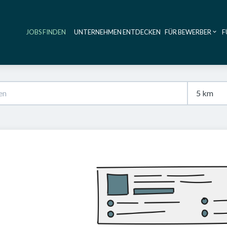
JOBS FINDEN
UNTERNEHMEN ENTDECKEN
FÜR BEWERBER
F
Haupt-Navig