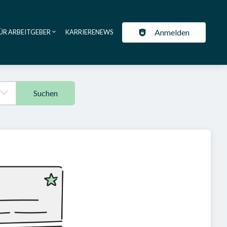
Anmelden
ÜR ARBEITGEBER
KARRIERENEWS
ation
Suchen