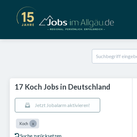
17 Koch Jobs in Deutschland
Jetzt Jobalarm aktivieren!
Koch
Suche zurücksetzen