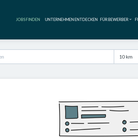
JOBS FINDEN
UNTERNEHMEN ENTDECKEN
FÜR BEWERBER
F
Haupt-Navig