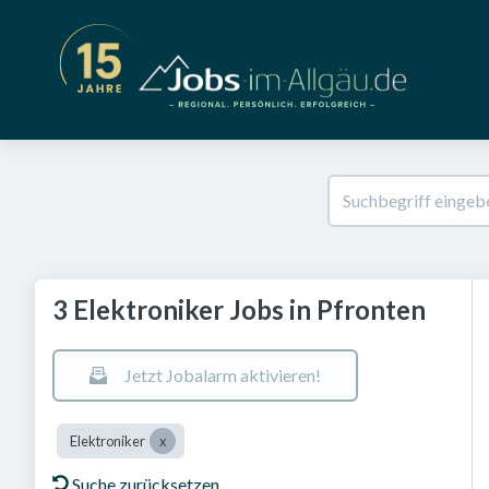
3 Elektroniker Jobs in Pfronten
Jetzt Jobalarm aktivieren!
Elektroniker
Suche zurücksetzen