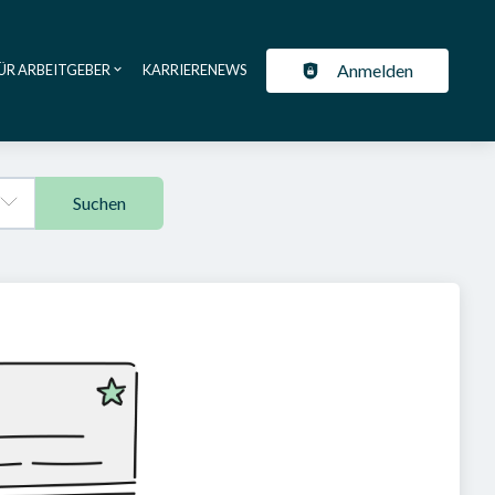
Anmelden
ÜR ARBEITGEBER
KARRIERENEWS
ation
Suchen