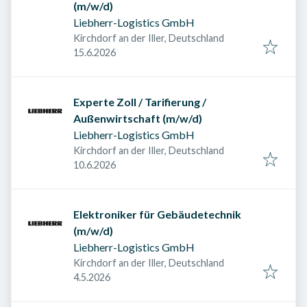
(m/w/d)
Liebherr-Logistics GmbH
Kirchdorf an der Iller, Deutschland
Veröffentlicht am
:
15.6.2026
Experte Zoll / Tarifierung /
Außenwirtschaft (m/w/d)
Liebherr-Logistics GmbH
Kirchdorf an der Iller, Deutschland
Veröffentlicht am
:
10.6.2026
Elektroniker für Gebäudetechnik
(m/w/d)
Liebherr-Logistics GmbH
Kirchdorf an der Iller, Deutschland
Veröffentlicht am
:
4.5.2026