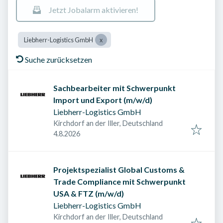
Jetzt Jobalarm aktivieren!
Liebherr-Logistics GmbH
Suche zurücksetzen
Sachbearbeiter mit Schwerpunkt
Import und Export (m/w/d)
Liebherr-Logistics GmbH
Kirchdorf an der Iller, Deutschland
Veröffentlicht am
:
4.8.2026
Projektspezialist Global Customs &
Trade Compliance mit Schwerpunkt
USA & FTZ (m/w/d)
Liebherr-Logistics GmbH
Kirchdorf an der Iller, Deutschland