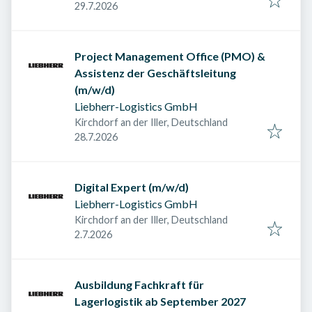
Veröffentlicht am
:
29.7.2026
Project Management Office (PMO) &
Assistenz der Geschäftsleitung
(m/w/d)
Liebherr-Logistics GmbH
Kirchdorf an der Iller, Deutschland
Veröffentlicht am
:
28.7.2026
Digital Expert (m/w/d)
Liebherr-Logistics GmbH
Kirchdorf an der Iller, Deutschland
Veröffentlicht am
:
2.7.2026
Ausbildung Fachkraft für
Lagerlogistik ab September 2027