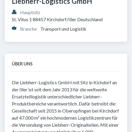
Liebherr-Logistics GmbH
Hauptsitz
St. Vitus 1 88457 Kirchdorf/Iller Deutschland
Branche
Transport und Logistik
ÜBER UNS
Die Liebherr-Logistics GmbH mit Sitz in Kichdorf an
der Iller ist seit dem Jahr 2013 für die weltweite
Ersatzteillogistik unterschiedlicher Liebherr-
Produktbereiche verantwortlich. Dafür betreibt die
Gesellschaft seit 2015 in Oberopfingen bei Kirchdorf
auf 47.000 m² ein hochmodernes Logistikzentrum für
die Versendung von Liebherr-Originalteilen. Mit einer
Ausgangsleistung von täglich über 6.000