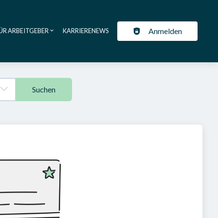
Anmelden
ÜR ARBEITGEBER
KARRIERENEWS
ation
Suchen