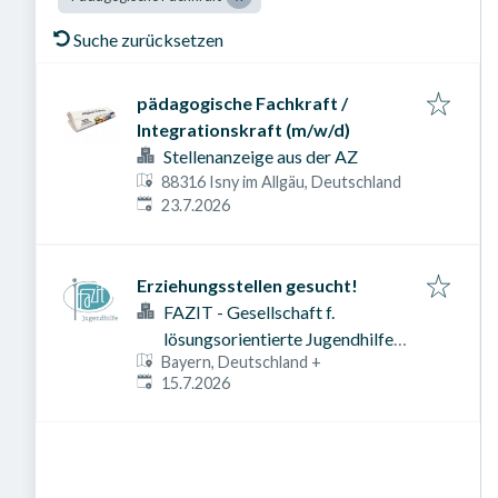
Suche zurücksetzen
pädagogische Fachkraft /
Integrationskraft (m/w/d)
Stellenanzeige aus der AZ
88316 Isny im Allgäu, Deutschland
Veröffentlicht am
:
23.7.2026
Erziehungsstellen gesucht!
FAZIT - Gesellschaft f.
lösungsorientierte Jugendhilfe
Bayern, Deutschland
+
mbH
Veröffentlicht am
:
15.7.2026