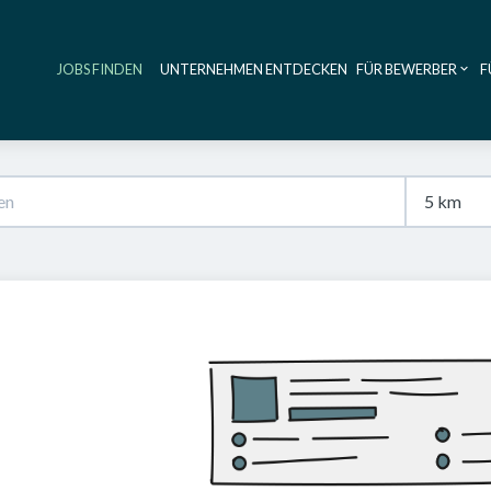
JOBS FINDEN
UNTERNEHMEN ENTDECKEN
FÜR BEWERBER
F
Haupt-Navig