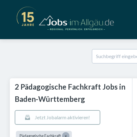
2 Pädagogische Fachkraft Jobs in
Baden-Württemberg
Jetzt Jobalarm aktivieren!
Pädagogische Fachkraft