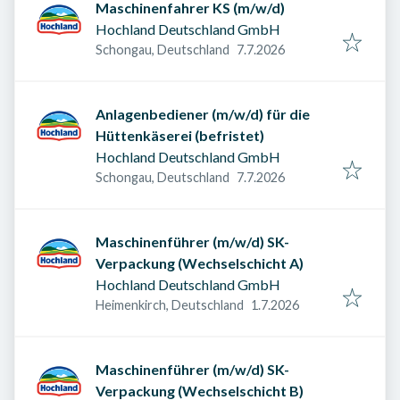
Maschinenfahrer KS (m/w/d)
Hochland Deutschland GmbH
Veröffentlicht am
:
Schongau, Deutschland
7.7.2026
Anlagenbediener (m/w/d) für die
Hüttenkäserei (befristet)
Hochland Deutschland GmbH
Veröffentlicht am
:
Schongau, Deutschland
7.7.2026
Maschinenführer (m/w/d) SK-
Verpackung (Wechselschicht A)
Hochland Deutschland GmbH
Veröffentlicht am
:
Heimenkirch, Deutschland
1.7.2026
Maschinenführer (m/w/d) SK-
Verpackung (Wechselschicht B)