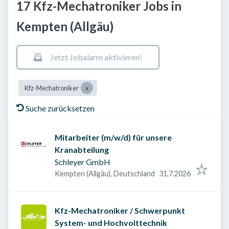
17 Kfz-Mechatroniker Jobs in
Kempten (Allgäu)
Jetzt Jobalarm aktivieren!
Kfz-Mechatroniker
Suche zurücksetzen
Mitarbeiter (m/w/d) für unsere
Kranabteilung
Schleyer GmbH
Veröffentlicht am
:
Kempten (Allgäu), Deutschland
31.7.2026
Kfz-Mechatroniker / Schwerpunkt
System- und Hochvolttechnik