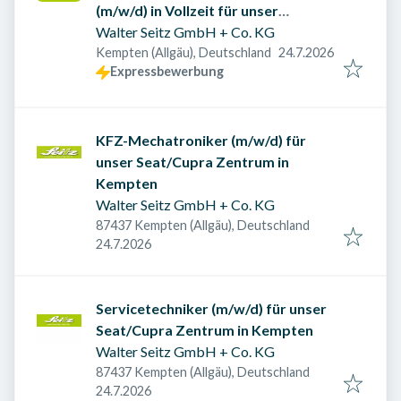
(m/w/d) in Vollzeit für unser
Autohaus in Memmingen
Walter Seitz GmbH + Co. KG
Veröffentlicht am
:
Kempten (Allgäu), Deutschland
24.7.2026
Expressbewerbung
KFZ-Mechatroniker (m/w/d) für
unser Seat/Cupra Zentrum in
Kempten
Walter Seitz GmbH + Co. KG
87437 Kempten (Allgäu), Deutschland
Veröffentlicht am
:
24.7.2026
Servicetechniker (m/w/d) für unser
Seat/Cupra Zentrum in Kempten
Walter Seitz GmbH + Co. KG
87437 Kempten (Allgäu), Deutschland
Veröffentlicht am
:
24.7.2026