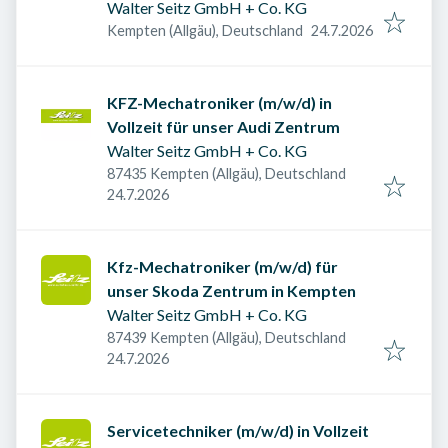
Walter Seitz GmbH + Co. KG
Veröffentlicht am
:
Kempten (Allgäu), Deutschland
24.7.2026
KFZ-Mechatroniker (m/w/d) in
Vollzeit für unser Audi Zentrum
Walter Seitz GmbH + Co. KG
87435 Kempten (Allgäu), Deutschland
Veröffentlicht am
:
24.7.2026
Kfz-Mechatroniker (m/w/d) für
unser Skoda Zentrum in Kempten
Walter Seitz GmbH + Co. KG
87439 Kempten (Allgäu), Deutschland
Veröffentlicht am
:
24.7.2026
Servicetechniker (m/w/d) in Vollzeit