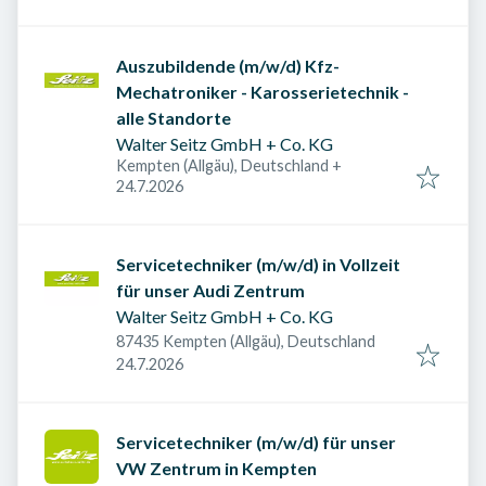
Auszubildende (m/w/d) Kfz-
Mechatroniker - Karosserietechnik -
alle Standorte
Walter Seitz GmbH + Co. KG
Kempten (Allgäu), Deutschland
+
Veröffentlicht am
:
24.7.2026
Servicetechniker (m/w/d) in Vollzeit
für unser Audi Zentrum
Walter Seitz GmbH + Co. KG
87435 Kempten (Allgäu), Deutschland
Veröffentlicht am
:
24.7.2026
Servicetechniker (m/w/d) für unser
VW Zentrum in Kempten