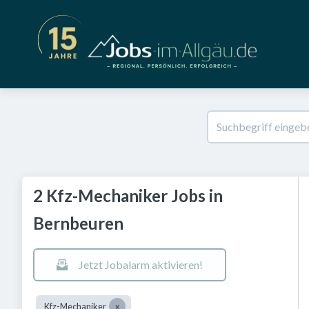
2 Kfz-Mechaniker Jobs in
Bernbeuren
Jetzt Jobalarm aktivieren!
Kfz-Mechaniker