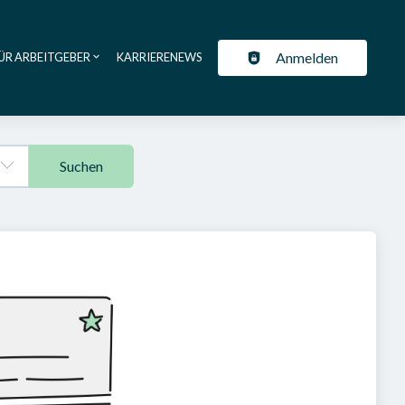
Anmelden
ÜR ARBEITGEBER
KARRIERENEWS
ation
Suchen