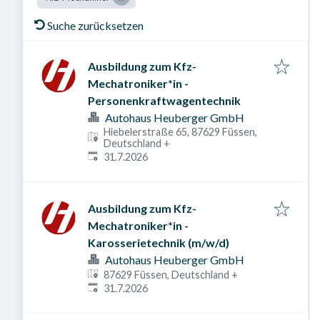
Suche zurücksetzen
Ausbildung zum Kfz-
Mechatroniker*in -
Personenkraftwagentechnik
Autohaus Heuberger GmbH
Hiebelerstraße 65, 87629 Füssen,
Deutschland
+
Veröffentlicht am
:
31.7.2026
Ausbildung zum Kfz-
Mechatroniker*in -
Karosserietechnik (m/w/d)
Autohaus Heuberger GmbH
87629 Füssen, Deutschland
+
Veröffentlicht am
:
31.7.2026