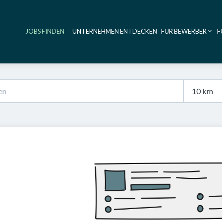
JOBS FINDEN
UNTERNEHMEN ENTDECKEN
FÜR BEWERBER
F
Haupt-Navig