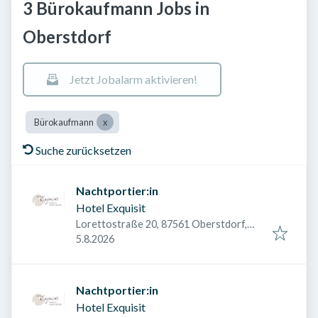
3 Bürokaufmann Jobs in
Oberstdorf
Jetzt Jobalarm aktivieren!
Bürokaufmann
Suche zurücksetzen
Nachtportier:in
Hotel Exquisit
Lorettostraße 20, 87561 Oberstdorf,
Veröffentlicht am
:
Deutschland
5.8.2026
Nachtportier:in
Hotel Exquisit