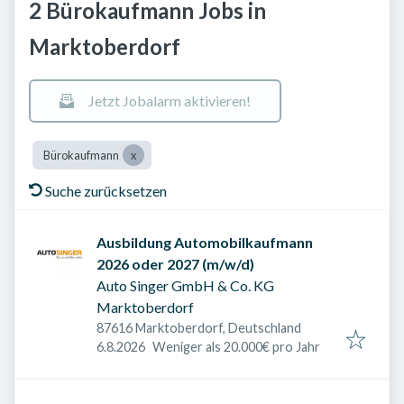
2 Bürokaufmann Jobs in
Marktoberdorf
Jetzt Jobalarm aktivieren!
Bürokaufmann
Suche zurücksetzen
Ausbildung Automobilkaufmann
2026 oder 2027 (m/w/d)
Auto Singer GmbH & Co. KG
Marktoberdorf
87616 Marktoberdorf, Deutschland
Veröffentlicht am
:
6.8.2026
Weniger als 20.000€ pro Jahr