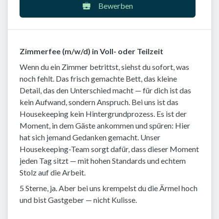
Bewerben
Zimmerfee (m/w/d) in Voll- oder Teilzeit
Wenn du ein Zimmer betrittst, siehst du sofort, was
noch fehlt. Das frisch gemachte Bett, das kleine
Detail, das den Unterschied macht — für dich ist das
kein Aufwand, sondern Anspruch. Bei uns ist das
Housekeeping kein Hintergrundprozess. Es ist der
Moment, in dem Gäste ankommen und spüren: Hier
hat sich jemand Gedanken gemacht. Unser
Housekeeping-Team sorgt dafür, dass dieser Moment
jeden Tag sitzt — mit hohen Standards und echtem
Stolz auf die Arbeit.
5 Sterne, ja. Aber bei uns krempelst du die Ärmel hoch
und bist Gastgeber — nicht Kulisse.