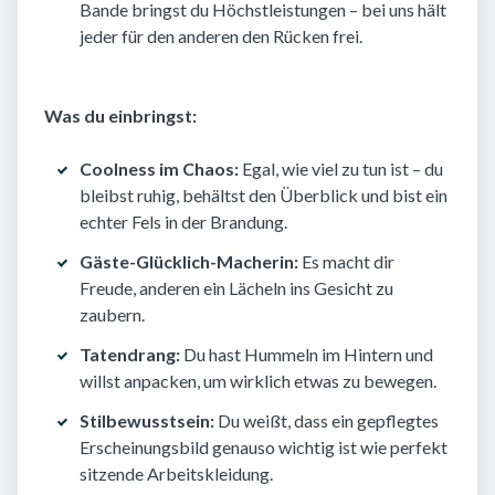
Bande bringst du Höchstleistungen – bei uns hält
jeder für den anderen den Rücken frei.
Was du einbringst:
Coolness im Chaos:
Egal, wie viel zu tun ist – du
bleibst ruhig, behältst den Überblick und bist ein
echter Fels in der Brandung.
Gäste-Glücklich-Macherin:
Es macht dir
Freude, anderen ein Lächeln ins Gesicht zu
zaubern.
Tatendrang:
Du hast Hummeln im Hintern und
willst anpacken, um wirklich etwas zu bewegen.
Stilbewusstsein:
Du weißt, dass ein gepflegtes
Erscheinungsbild genauso wichtig ist wie perfekt
sitzende Arbeitskleidung.