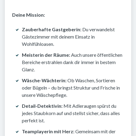
Deine Mission:
Zauberhafte Gastgeberin:
Du verwandelst
Gästezimmer mit deinem Einsatz in
Wohlfühloasen.
Meisterin der Räume:
Auch unsere öffentlichen
Bereiche erstrahlen dank dir immer in bestem
Glanz.
Wäsche-Wächterin:
Ob Waschen, Sortieren
oder Bügeln – du bringst Struktur und Frische in
unsere Wäschepflege.
Detail-Detektivin:
Mit Adleraugen spürst du
jedes Staubkorn auf und stellst sicher, dass alles
perfekt ist.
Teamplayerin mit Herz:
Gemeinsam mit der