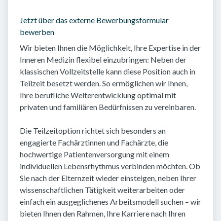
Jetzt über das externe Bewerbungsformular
bewerben
Wir bieten Ihnen die Möglichkeit, Ihre Expertise in der
Inneren Medizin flexibel einzubringen: Neben der
klassischen Vollzeitstelle kann diese Position auch in
Teilzeit besetzt werden. So ermöglichen wir Ihnen,
Ihre berufliche Weiterentwicklung optimal mit
privaten und familiären Bedürfnissen zu vereinbaren.
Die Teilzeitoption richtet sich besonders an
engagierte Fachärztinnen und Fachärzte, die
hochwertige Patientenversorgung mit einem
individuellen Lebensrhythmus verbinden möchten. Ob
Sie nach der Elternzeit wieder einsteigen, neben Ihrer
wissenschaftlichen Tätigkeit weiterarbeiten oder
einfach ein ausgeglichenes Arbeitsmodell suchen – wir
bieten Ihnen den Rahmen, Ihre Karriere nach Ihren