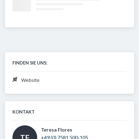
FINDEN SIE UNS:
Website
KONTAKT
Teresa Flores 
TF
+49 (0) 7581 500-105