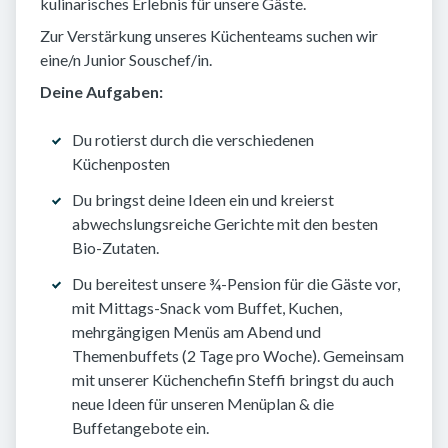
kulinarisches Erlebnis für unsere Gäste.
Zur Verstärkung unseres Küchenteams suchen wir
eine/n Junior Souschef/in.
Deine Aufgaben:
Du rotierst durch die verschiedenen
Küchenposten
Du bringst deine Ideen ein und kreierst
abwechslungsreiche Gerichte mit den besten
Bio-Zutaten.
Du bereitest unsere ¾-Pension für die Gäste vor,
mit Mittags-Snack vom Buffet, Kuchen,
mehrgängigen Menüs am Abend und
Themenbuffets (2 Tage pro Woche). Gemeinsam
mit unserer Küchenchefin Steffi bringst du auch
neue Ideen für unseren Menüplan & die
Buffetangebote ein.