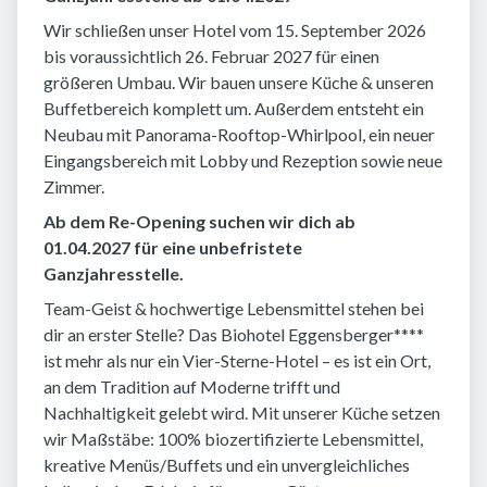
Wir schließen unser Hotel vom 15. September 2026
bis voraussichtlich 26. Februar 2027 für einen
größeren Umbau. Wir bauen unsere Küche & unseren
Buffetbereich komplett um. Außerdem entsteht ein
Neubau mit Panorama-Rooftop-Whirlpool, ein neuer
Eingangsbereich mit Lobby und Rezeption sowie neue
Zimmer.
Ab dem Re-Opening suchen wir dich ab
01.04.2027 für eine unbefristete
Ganzjahresstelle.
Team-Geist & hochwertige Lebensmittel stehen bei
dir an erster Stelle? Das Biohotel Eggensberger****
ist mehr als nur ein Vier-Sterne-Hotel – es ist ein Ort,
an dem Tradition auf Moderne trifft und
Nachhaltigkeit gelebt wird. Mit unserer Küche setzen
wir Maßstäbe: 100% biozertifizierte Lebensmittel,
kreative Menüs/Buffets und ein unvergleichliches