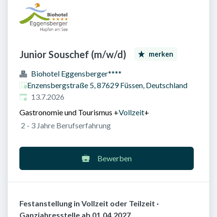
Junior Souschef (m/w/d)
merken
Biohotel Eggensberger****
Enzensbergstraße 5, 87629 Füssen, Deutschland
Veröffentlicht am
:
13.7.2026
Gastronomie und Tourismus
+
Vollzeit
+
2 - 3 Jahre Berufserfahrung
Bewerben
Festanstellung in Vollzeit oder Teilzeit ·
Ganzjahresstelle ab 01.04.2027