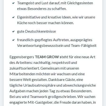
Teamgeist und Lust darauf, mit Gleichgesinnten
etwas Besonderes zu schaffen.
Eigeninitiative und kreative Ideen, wie wir unsere
Küche noch besser machen können.
gute Deutschkenntnisse
freundlich-gepflegtes Auftreten, ausgeprägtes
Verantwortungsbewusstsein und Team-Fähigkeit
Eggensbergers
TEAM GROW s
teht für eine neue Art
des Arbeitens: nachhaltig, respektvoll und
zukunftsorientiert. Gemeinsam mit unseren
Mitarbeitenden möchten wir wachsen und eine
bessere Welt gestalten. Dankbare Gäste, eine
tägliche Urlaubsatmosphäre und abwechslungsreiche
Aufgaben machen jeden Tag zu etwas Besonderem.
Bei uns wird Teamwork großgeschrieben. Wir suchen
engagierte Mit-Gastgeber, die Freude daran haben, in