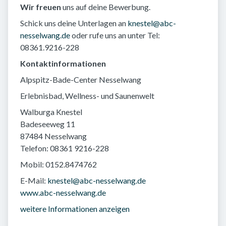
Wir freuen
uns auf deine Bewerbung.
Schick uns deine Unterlagen an
knestel@abc-
nesselwang.de
oder rufe uns an unter Tel:
08361.9216-228
Kontaktinformationen
Alpspitz-Bade-Center Nesselwang
Erlebnisbad, Wellness- und Saunenwelt
Walburga Knestel
Badeseeweg 11
87484 Nesselwang
Telefon: 08361 9216-228
Mobil: 0152.8474762
E-Mail:
knestel@abc-nesselwang.de
www.abc-nesselwang.de
weitere Informationen anzeigen