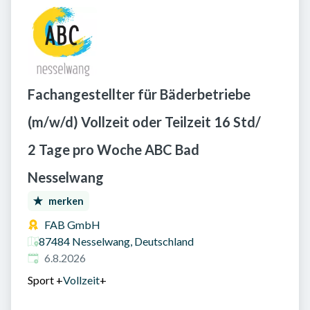
Fachangestellter für Bäderbetriebe
(m/w/d) Vollzeit oder Teilzeit 16 Std/
2 Tage pro Woche ABC Bad
Nesselwang
merken
FAB GmbH
87484 Nesselwang, Deutschland
Veröffentlicht am
:
6.8.2026
Sport
+
Vollzeit
+