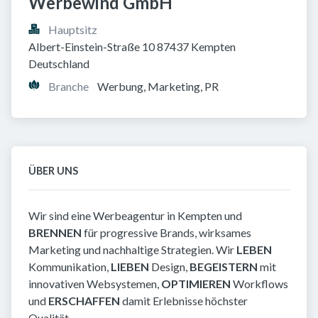
Werbewind GmbH
Hauptsitz
Albert-Einstein-Straße 10 87437 Kempten 
Deutschland
Branche
Werbung, Marketing, PR
ÜBER UNS
Wir sind eine Werbeagentur in Kempten und
BRENNEN
für progressive Brands, wirksames
Marketing und nachhaltige Strategien. Wir
LEBEN
Kommunikation,
LIEBEN
Design,
BEGEISTERN
mit
innovativen Websystemen,
OPTIMIEREN
Workflows
und
ERSCHAFFEN
damit Erlebnisse höchster
Qualität.