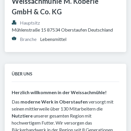
Weissachmühle M. Köberle 
GmbH & Co. KG
Hauptsitz
Mühlenstraße 15 87534 Oberstaufen Deutschland
Branche
Lebensmittel
ÜBER UNS
Herzlich willkommen in der Weissachmühle!
Das
moderne Werk in Oberstaufen
versorgt mit
seinen mittlerweile über 130 Mitarbeitern die
Nutztiere
unserer gesamten Region mit
hochwertigem Futter. Wir versorgen das
Bäckerhandwerk in der Region seit 8 Generationen