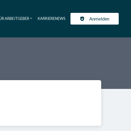
Anmelden
ÜR ARBEITGEBER
KARRIERENEWS
ation