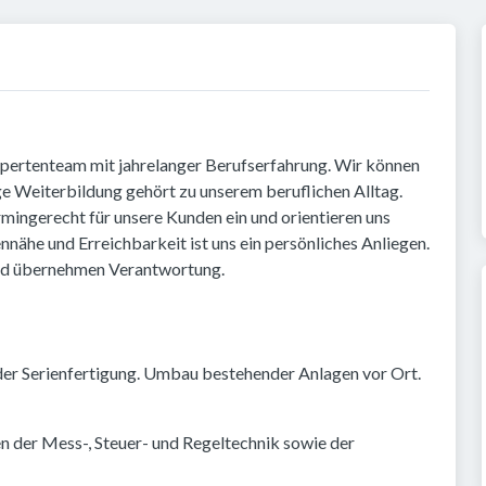
Expertenteam mit jahrelanger Berufserfahrung. Wir können
ge Weiterbildung gehört zu unserem beruflichen Alltag.
mingerecht für unsere Kunden ein und orientieren uns
he und Erreichbarkeit ist uns ein persönliches Anliegen.
und übernehmen Verantwortung.
oder Serienfertigung. Umbau bestehender Anlagen vor Ort.
n der Mess-, Steuer- und Regeltechnik sowie der