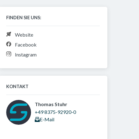
FINDEN SIE UNS:
Website
Facebook
Instagram
KONTAKT
Thomas Stuhr 
+49 8375-92920-0
E-Mail