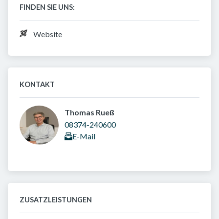
FINDEN SIE UNS:
Website
KONTAKT
Thomas Rueß 
08374-240600
E-Mail
ZUSATZLEISTUNGEN