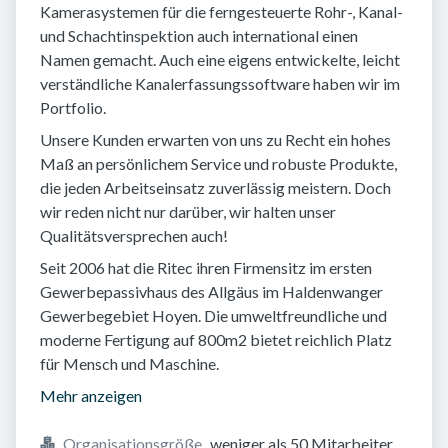
Kamerasystemen für die ferngesteuerte Rohr-, Kanal-
und Schachtinspektion auch international einen
Namen gemacht. Auch eine eigens entwickelte, leicht
verständliche Kanalerfassungssoftware haben wir im
Portfolio.
Unsere Kunden erwarten von uns zu Recht ein hohes
Maß an persönlichem Service und robuste Produkte,
die jeden Arbeitseinsatz zuverlässig meistern. Doch
wir reden nicht nur darüber, wir halten unser
Qualitätsversprechen auch!
Seit 2006 hat die Ritec ihren Firmensitz im ersten
Gewerbepassivhaus des Allgäus im Haldenwanger
Gewerbegebiet Hoyen. Die umweltfreundliche und
moderne Fertigung auf 800m2 bietet reichlich Platz
für Mensch und Maschine.
Mehr anzeigen
Organisationsgröße
weniger als 50 Mitarbeiter