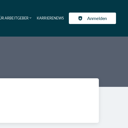
Anmelden
ÜR ARBEITGEBER
KARRIERENEWS
ation