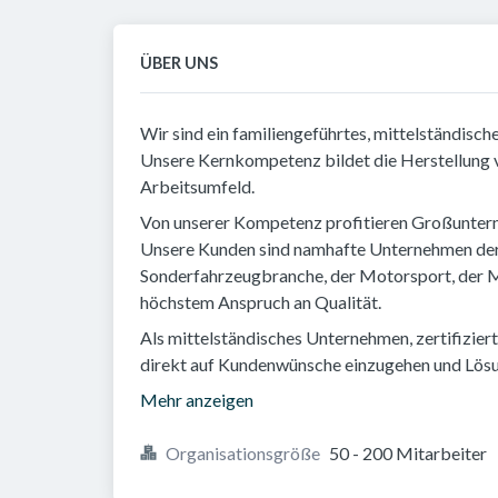
ÜBER UNS
Wir sind ein familiengeführtes, mittelständisc
Unsere Kernkompetenz bildet die Herstellung vo
Arbeitsumfeld.
Von unserer Kompetenz profitieren Großunterne
Unsere Kunden sind namhafte Unternehmen der
Sonderfahrzeugbranche, der Motorsport, der M
höchstem Anspruch an Qualität.
Als mittelständisches Unternehmen, zertifiziert
direkt auf Kundenwünsche einzugehen und Lösung
Mehr anzeigen
Organisationsgröße
50 - 200 Mitarbeiter