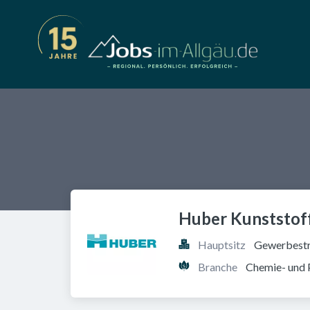
Huber Kunststof
Hauptsitz
Gewerbestr
Branche
Chemie- und 