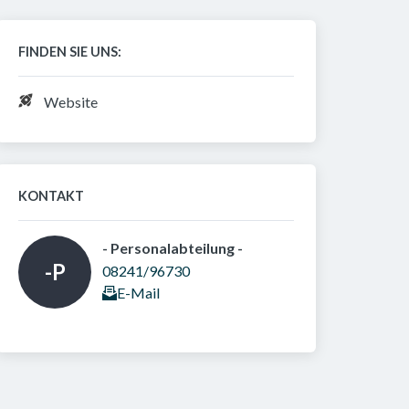
FINDEN SIE UNS:
Website
KONTAKT
- Personalabteilung - 
-P
08241/96730
E-Mail