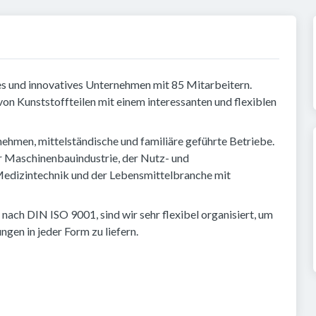
hes und innovatives Unternehmen mit 85 Mitarbeitern.
n Kunststoffteilen mit einem interessanten und flexiblen
hmen, mittelständische und familiäre geführte Betriebe.
 Maschinenbauindustrie, der Nutz- und
edizintechnik und der Lebensmittelbranche mit
 nach DIN ISO 9001, sind wir sehr flexibel organisiert, um
en in jeder Form zu liefern.