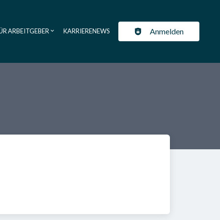
Anmelden
ÜR ARBEITGEBER
KARRIERENEWS
ation