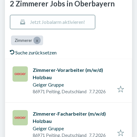
2 Zimmerer Jobs in Oberbayern
Jetzt Jobalarm aktivieren!
Zimmerer
Suche zurücksetzen
Zimmerer-Vorarbeiter (m/w/d)
Holzbau
Geiger Gruppe
Veröffentlicht am
:
86971 Peiting, Deutschland
7.7.2026
Zimmerer-Facharbeiter (m/w/d)
Holzbau
Geiger Gruppe
Veröffentlicht am
:
86971 Peiting, Deutschland
7.7.2026