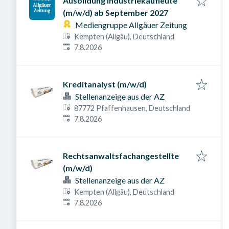
Ausbildung Industriekaufleute
(m/w/d) ab September 2027
Mediengruppe Allgäuer Zeitung
Kempten (Allgäu), Deutschland
Veröffentlicht am
:
7.8.2026
Kreditanalyst (m/w/d)
Stellenanzeige aus der AZ
87772 Pfaffenhausen, Deutschland
Veröffentlicht am
:
7.8.2026
Rechtsanwaltsfachangestellte
(m/w/d)
Stellenanzeige aus der AZ
Kempten (Allgäu), Deutschland
Veröffentlicht am
:
7.8.2026