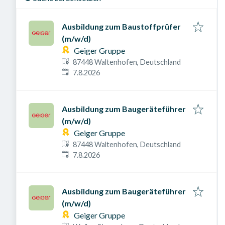
Ausbildung zum Baustoffprüfer
(m/w/d)
Geiger Gruppe
87448 Waltenhofen, Deutschland
Veröffentlicht am
:
7.8.2026
Ausbildung zum Baugeräteführer
(m/w/d)
Geiger Gruppe
87448 Waltenhofen, Deutschland
Veröffentlicht am
:
7.8.2026
Ausbildung zum Baugeräteführer
(m/w/d)
Geiger Gruppe