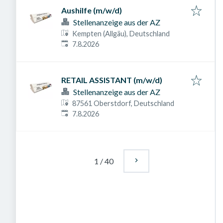
Aushilfe (m/w/d)
Stellenanzeige aus der AZ
Kempten (Allgäu), Deutschland
Veröffentlicht am
:
7.8.2026
RETAIL ASSISTANT (m/w/d)
Stellenanzeige aus der AZ
87561 Oberstdorf, Deutschland
Veröffentlicht am
:
7.8.2026
1
/
40