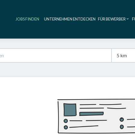
JOBS FINDEN
UNTERNEHMEN ENTDECKEN
FÜR BEWERBER
F
Haupt-Navig