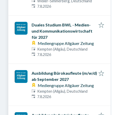
Weiler-Simmerberg, Deutschland
Veröffentlicht am
:
7.8.2026
Duales Studium BWL - Medien-
und Kommunikationswirtschaft
für 2027
Mediengruppe Allgäuer Zeitung
Kempten (Allgäu), Deutschland
Veröffentlicht am
:
7.8.2026
Ausbildung Bürokaufleute (m/w/d)
ab September 2027
Mediengruppe Allgäuer Zeitung
Kempten (Allgäu), Deutschland
Veröffentlicht am
:
7.8.2026