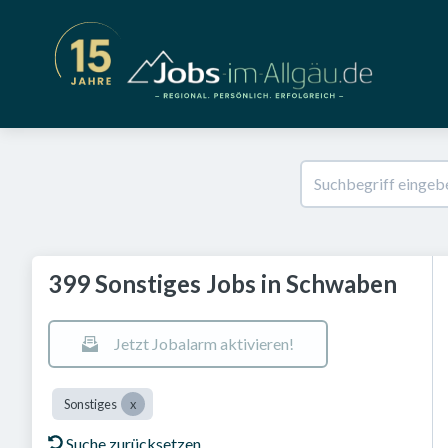
399 Sonstiges Jobs in Schwaben
Jetzt Jobalarm aktivieren!
Sonstiges
Suche zurücksetzen