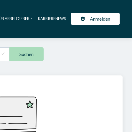
Anmelden
ÜR ARBEITGEBER
KARRIERENEWS
ation
Suchen