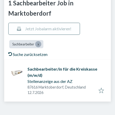
1 Sachbearbeiter Job in
Marktoberdorf
Jetzt Jobalarm aktivieren!
Sachbearbeiter
Suche zurücksetzen
Sachbearbeiter/in für die Kreiskasse
(m/w/d)
Stellenanzeige aus der AZ
87616 Marktoberdorf, Deutschland
Veröffentlicht am
:
12.7.2026