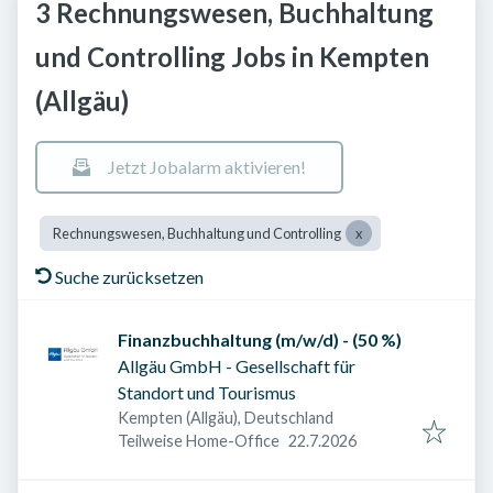
3 Rechnungswesen, Buchhaltung
und Controlling Jobs in Kempten
(Allgäu)
Jetzt Jobalarm aktivieren!
Rechnungswesen, Buchhaltung und Controlling
Suche zurücksetzen
Finanzbuchhaltung (m/w/d) - (50 %)
Allgäu GmbH - Gesellschaft für
Standort und Tourismus
Kempten (Allgäu), Deutschland
Veröffentlicht am
:
Teilweise Home-Office
22.7.2026