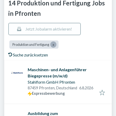
14 Produktion und Fertigung Jobs
in Pfronten
Jetzt Jobalarm aktivieren!
Produktion und Fertigung
Suche zurücksetzen
Maschinen- und Anlagenführer
Biegepresse (m/w/d)
Stahlform GmbH Pfronten
Veröffentlicht am
:
87459 Pfronten, Deutschland
6.8.2026
Expressbewerbung
Ausbildung zum