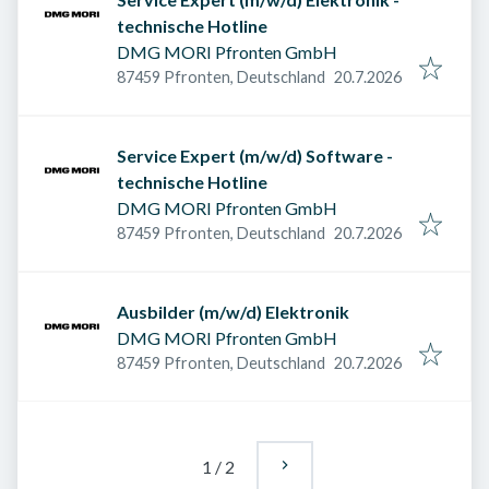
technische Hotline
DMG MORI Pfronten GmbH
Veröffentlicht am
:
87459 Pfronten, Deutschland
20.7.2026
Service Expert (m/w/d) Software -
technische Hotline
DMG MORI Pfronten GmbH
Veröffentlicht am
:
87459 Pfronten, Deutschland
20.7.2026
Ausbilder (m/w/d) Elektronik
DMG MORI Pfronten GmbH
Veröffentlicht am
:
87459 Pfronten, Deutschland
20.7.2026
1
/
2