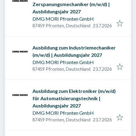
Zerspanungsmechaniker (m/w/d) |
Ausbildungsjahr 2027
DMG MORI Pfronten GmbH
Veröffentlicht am
:
87459 Pfronten, Deutschland
23.7.2026
Ausbildung zum Industriemechaniker
(m/w/d) | Ausbildungsjahr 2027
DMG MORI Pfronten GmbH
Veröffentlicht am
:
87459 Pfronten, Deutschland
23.7.2026
Ausbildung zum Elektroniker (m/w/d)
für Automatisierungstechnik |
Ausbildungsjahr 2027
DMG MORI Pfronten GmbH
Veröffentlicht am
:
87459 Pfronten, Deutschland
23.7.2026