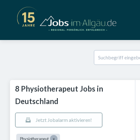
8 Physiotherapeut Jobs in
Deutschland
Jetzt Jobalarm aktivieren!
Physiotherapeut