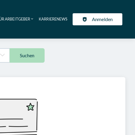
Anmelden
ÜR ARBEITGEBER
KARRIERENEWS
ation
Suchen