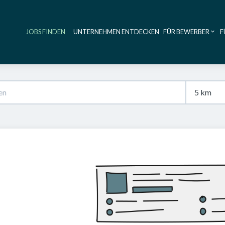
JOBS FINDEN
UNTERNEHMEN ENTDECKEN
FÜR BEWERBER
F
Haupt-Navig