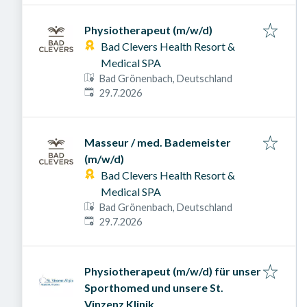
Physiotherapeut (m/w/d)
Bad Clevers Health Resort &
Medical SPA
Bad Grönenbach, Deutschland
Veröffentlicht am
:
29.7.2026
Masseur / med. Bademeister
(m/w/d)
Bad Clevers Health Resort &
Medical SPA
Bad Grönenbach, Deutschland
Veröffentlicht am
:
29.7.2026
Physiotherapeut (m/w/d) für unser
Sporthomed und unsere St.
Vinzenz Klinik