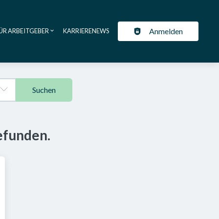
Anmelden
ÜR ARBEITGEBER
KARRIERENEWS
ation
Suchen
efunden.