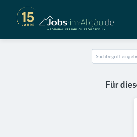
Für die