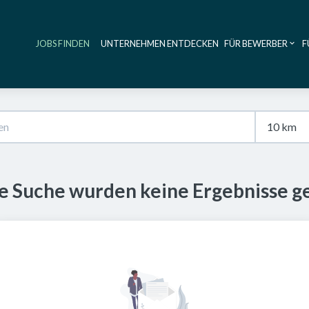
JOBS FINDEN
UNTERNEHMEN ENTDECKEN
FÜR BEWERBER
F
Haupt-Navig
se Suche wurden keine Ergebnisse g