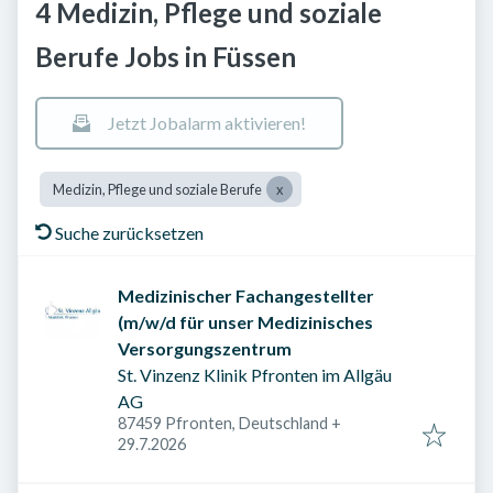
4 Medizin, Pflege und soziale
Berufe Jobs in Füssen
Jetzt Jobalarm aktivieren!
Medizin, Pflege und soziale Berufe
Suche zurücksetzen
Medizinischer Fachangestellter
(m/w/d für unser Medizinisches
Versorgungszentrum
St. Vinzenz Klinik Pfronten im Allgäu
AG
87459 Pfronten, Deutschland
+
Veröffentlicht am
:
29.7.2026