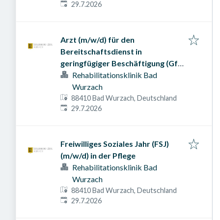
Veröffentlicht am
:
29.7.2026
Arzt (m/w/d) für den
Bereitschaftsdienst in
geringfügiger Beschäftigung (GfB),
Voll- oder Teilzeit (50-100%)
Rehabilitationsklinik Bad
Wurzach
88410 Bad Wurzach, Deutschland
Veröffentlicht am
:
29.7.2026
Freiwilliges Soziales Jahr (FSJ)
(m/w/d) in der Pflege
Rehabilitationsklinik Bad
Wurzach
88410 Bad Wurzach, Deutschland
Veröffentlicht am
:
29.7.2026