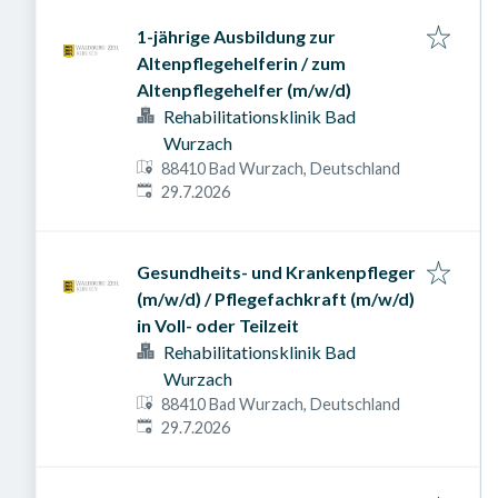
1-jährige Ausbildung zur
Altenpflegehelferin / zum
Altenpflegehelfer (m/w/d)
Rehabilitationsklinik Bad
Wurzach
88410 Bad Wurzach, Deutschland
Veröffentlicht am
:
29.7.2026
Gesundheits- und Krankenpfleger
(m/w/d) / Pflegefachkraft (m/w/d)
in Voll- oder Teilzeit
Rehabilitationsklinik Bad
Wurzach
88410 Bad Wurzach, Deutschland
Veröffentlicht am
:
29.7.2026