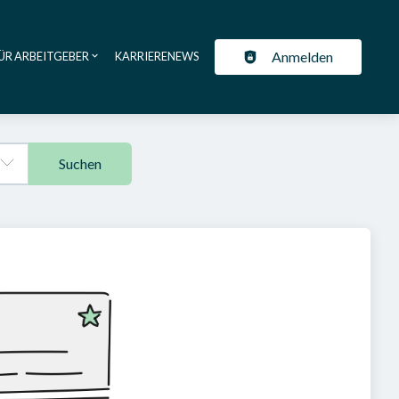
Anmelden
ÜR ARBEITGEBER
KARRIERENEWS
ation
Suchen