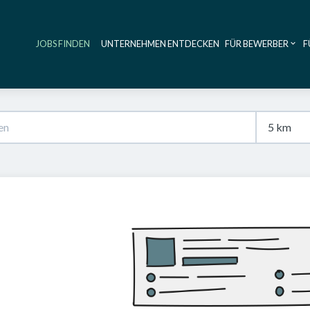
JOBS FINDEN
UNTERNEHMEN ENTDECKEN
FÜR BEWERBER
F
Haupt-Navig