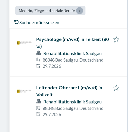
Medizin, Pflege und soziale Berufe
Suche zurücksetzen
Psychologe (m/w/d) in Teilzeit (80
%)
Rehabilitationsklinik Saulgau
88348 Bad Saulgau, Deutschland
Veröffentlicht am
:
29.7.2026
Leitender Oberarzt (m/w/d) in
Vollzeit
Rehabilitationsklinik Saulgau
88348 Bad Saulgau, Deutschland
Veröffentlicht am
:
29.7.2026