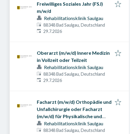
Freiwilliges Soziales Jahr (FSJ)
m/w/d
Rehabilitationsklinik Saulgau
88348 Bad Saulgau, Deutschland
Veröffentlicht am
:
29.7.2026
Oberarzt (m/w/d) Innere Medizin
in Vollzeit oder Teilzeit
Rehabilitationsklinik Saulgau
88348 Bad Saulgau, Deutschland
Veröffentlicht am
:
29.7.2026
Facharzt (m/w/d) Orthopädie und
Unfallchirurgie oder Facharzt
(m/w/d) für Physikalische und
Rehabilitative Medizin in Vollzeit
Rehabilitationsklinik Saulgau
oder Teilzeit
88348 Bad Saulgau, Deutschland