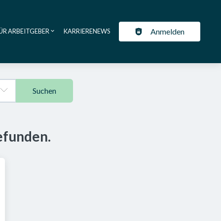
Anmelden
ÜR ARBEITGEBER
KARRIERENEWS
ation
Suchen
efunden.