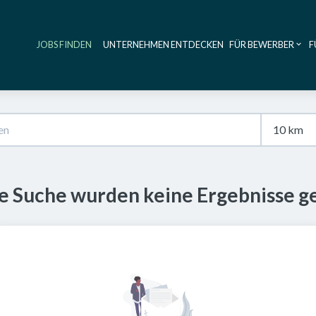
JOBS FINDEN
UNTERNEHMEN ENTDECKEN
FÜR BEWERBER
F
Haupt-Navig
se Suche wurden keine Ergebnisse g