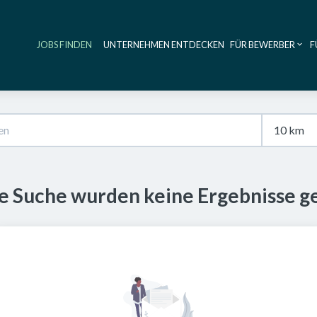
JOBS FINDEN
UNTERNEHMEN ENTDECKEN
FÜR BEWERBER
F
Haupt-Navig
se Suche wurden keine Ergebnisse g