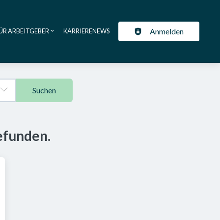
Anmelden
ÜR ARBEITGEBER
KARRIERENEWS
ation
Suchen
efunden.