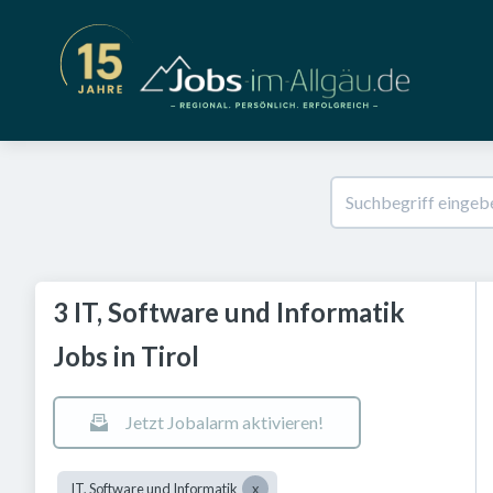
3 IT, Software und Informatik
Jobs in Tirol
Jetzt Jobalarm aktivieren!
IT, Software und Informatik