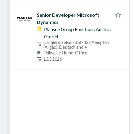
Senior Developer Microsoft
Dynamics
Plansee Group Functions Austria
GmbH
Daimlerstraße 70, 87437 Kempten
(Allgäu), Deutschland
+
Teilweise Home-Office
Veröffentlicht am
:
13.3.2026