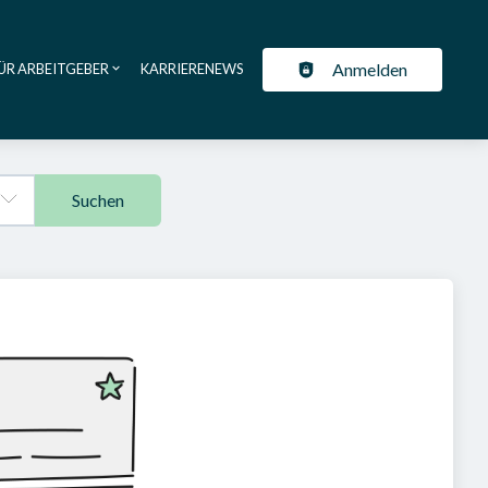
Anmelden
ÜR ARBEITGEBER
KARRIERENEWS
ation
Suchen