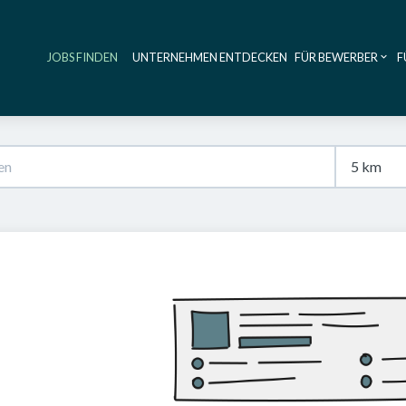
JOBS FINDEN
UNTERNEHMEN ENTDECKEN
FÜR BEWERBER
F
Haupt-Navig