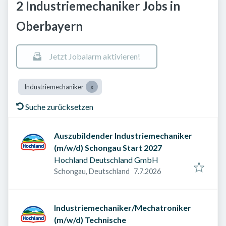
2 Industriemechaniker Jobs in
Oberbayern
Jetzt Jobalarm aktivieren!
Industriemechaniker
Suche zurücksetzen
Auszubildender Industriemechaniker
(m/w/d) Schongau Start 2027
Hochland Deutschland GmbH
Veröffentlicht am
:
Schongau, Deutschland
7.7.2026
Industriemechaniker/Mechatroniker
(m/w/d) Technische