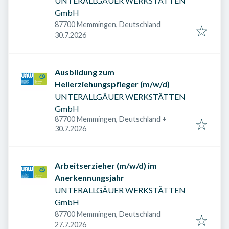
UNTERALLGÄUER WERKSTÄTTEN
GmbH
87700 Memmingen, Deutschland
Veröffentlicht am
:
30.7.2026
Ausbildung zum
Heilerziehungspfleger (m/w/d)
UNTERALLGÄUER WERKSTÄTTEN
GmbH
87700 Memmingen, Deutschland
+
Veröffentlicht am
:
30.7.2026
Arbeitserzieher (m/w/d) im
Anerkennungsjahr
UNTERALLGÄUER WERKSTÄTTEN
GmbH
87700 Memmingen, Deutschland
Veröffentlicht am
:
27.7.2026