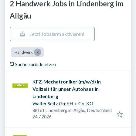
2 Handwerk Jobs in Lindenberg im
Allgäu
Jetzt Jobalarm aktivieren!
Handwerk
Suche zurücksetzen
KFZ-Mechatroniker (m/w/d) in
Vollzeit für unser Autohaus in
Lindenberg
Walter Seitz GmbH + Co. KG
88161 Lindenberg im Allgäu, Deutschland
Veröffentlicht am
:
24.7.2026