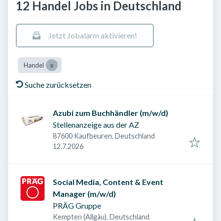
12 Handel Jobs in Deutschland
Jetzt Jobalarm aktivieren!
Handel
Suche zurücksetzen
Azubi zum Buchhändler (m/w/d)
Stellenanzeige aus der AZ
87600 Kaufbeuren, Deutschland
Veröffentlicht am
:
12.7.2026
Social Media, Content & Event
Manager (m/w/d)
PRÄG Gruppe
Kempten (Allgäu), Deutschland