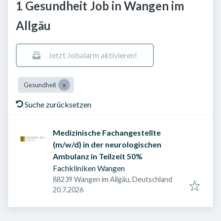
1 Gesundheit Job in Wangen im
Allgäu
Jetzt Jobalarm aktivieren!
Gesundheit
Suche zurücksetzen
Medizinische Fachangestellte
(m/w/d) in der neurologischen
Ambulanz in Teilzeit 50%
Fachkliniken Wangen
88239 Wangen im Allgäu, Deutschland
Veröffentlicht am
:
20.7.2026