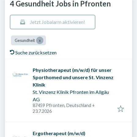
4 Gesundheit Jobs in Pfronten
Jetzt Jobalarm aktivieren!
Gesundheit
Suche zurücksetzen
Physiotherapeut (m/w/d) für unser
Sporthomed und unsere St. Vinzenz
Klinik
St. Vinzenz Klinik Pfronten im Allgäu
AG
87459 Pfronten, Deutschland
+
Veröffentlicht am
:
23.7.2026
Ergotherapeut (m/w/d)