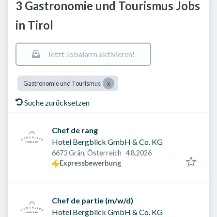
3 Gastronomie und Tourismus Jobs
in Tirol
Jetzt Jobalarm aktivieren!
Gastronomie und Tourismus
Suche zurücksetzen
Chef de rang
Hotel Bergblick GmbH & Co. KG
Veröffentlicht am
:
6673 Grän, Österreich
4.8.2026
Expressbewerbung
Chef de partie (m/w/d)
Hotel Bergblick GmbH & Co. KG