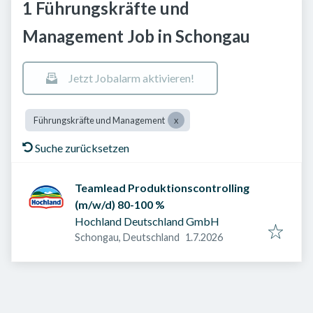
1 Führungskräfte und
Management Job in Schongau
Jetzt Jobalarm aktivieren!
Führungskräfte und Management
Suche zurücksetzen
Teamlead Produktionscontrolling
(m/w/d) 80-100 %
Hochland Deutschland GmbH
Veröffentlicht am
:
Schongau, Deutschland
1.7.2026