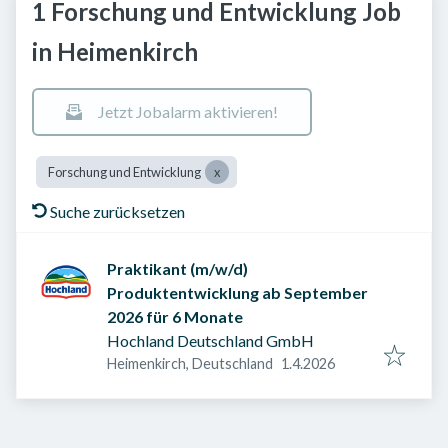
1 Forschung und Entwicklung Job
in Heimenkirch
Jetzt Jobalarm aktivieren!
Forschung und Entwicklung
Suche zurücksetzen
Praktikant (m/w/d)
Produktentwicklung ab September
2026 für 6 Monate
Hochland Deutschland GmbH
Veröffentlicht am
:
Heimenkirch, Deutschland
1.4.2026