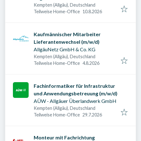
Kempten (Allgäu), Deutschland
Veröffentlicht am
:
Teilweise Home-Office
10.8.2026
Kaufmännischer Mitarbeiter
Lieferantenwechsel (m/w/d)
AllgäuNetz GmbH & Co. KG
Kempten (Allgäu), Deutschland
Veröffentlicht am
:
Teilweise Home-Office
4.8.2026
Fachinformatiker für Infrastruktur
und Anwendungsbetreuung (m/w/d)
AÜW - Allgäuer Überlandwerk GmbH
Kempten (Allgäu), Deutschland
Veröffentlicht am
:
Teilweise Home-Office
29.7.2026
Monteur mit Fachrichtung