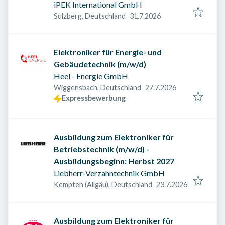
iPEK International GmbH
Veröffentlicht am
:
Sulzberg, Deutschland
31.7.2026
Elektroniker für Energie- und
Gebäudetechnik (m/w/d)
Heel - Energie GmbH
Veröffentlicht am
:
Wiggensbach, Deutschland
27.7.2026
Expressbewerbung
Ausbildung zum Elektroniker für
Betriebstechnik (m/w/d) -
Ausbildungsbeginn: Herbst 2027
Liebherr-Verzahntechnik GmbH
Veröffentlicht am
:
Kempten (Allgäu), Deutschland
23.7.2026
Ausbildung zum Elektroniker für