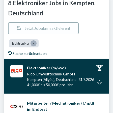
8 Elektroniker Jobs in Kempten,
Deutschland
Jetzt Jobalarm aktivieren!
Elektroniker
Suche zurücksetzen
Elektroniker (m/w/d)
Rico Umwelttechnik GmbH
Veröffentlicht am
:
Kempten (Allgäu), Deutschland
31.7.2026
41,000€ bis 50,000€ pro Jahr
Mitarbeiter / Mechatroniker (f/m/d)
im Endtest