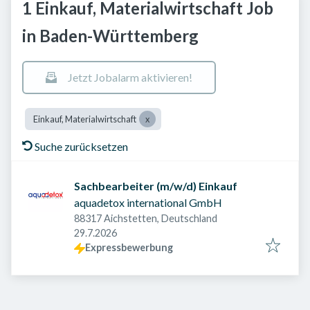
1 Einkauf, Materialwirtschaft Job
in Baden-Württemberg
Jetzt Jobalarm aktivieren!
Einkauf, Materialwirtschaft
Suche zurücksetzen
Sachbearbeiter (m/w/d) Einkauf
aquadetox international GmbH
88317 Aichstetten, Deutschland
Veröffentlicht am
:
29.7.2026
Expressbewerbung