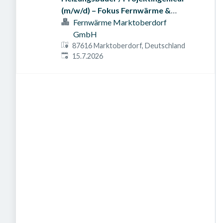
(m/w/d) – Fokus Fernwärme &
Option auf Technische Leitung
Fernwärme Marktoberdorf
GmbH
87616 Marktoberdorf, Deutschland
Veröffentlicht am
:
15.7.2026