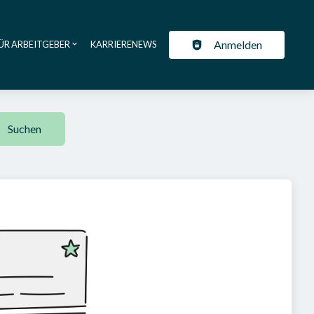
Anmelden
ÜR ARBEITGEBER
KARRIERENEWS
ation
Suchen