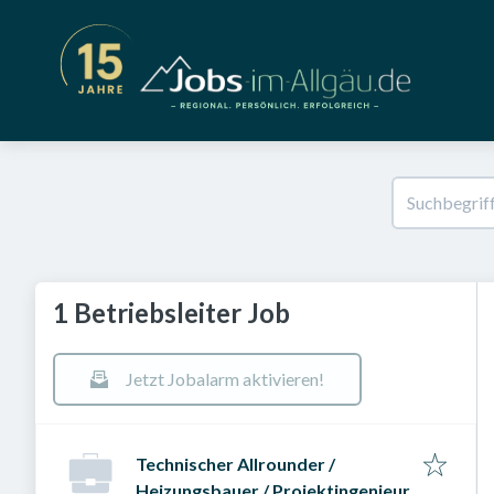
1 Betriebsleiter Job
Jetzt Jobalarm aktivieren!
Technischer Allrounder /
Heizungsbauer / Projektingenieur