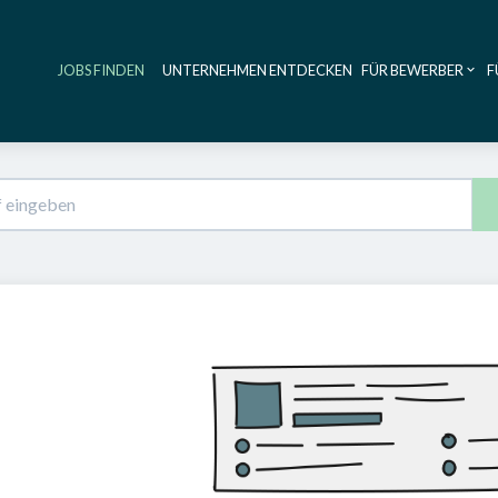
JOBS FINDEN
UNTERNEHMEN ENTDECKEN
FÜR BEWERBER
F
Haupt-Navig