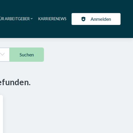
Anmelden
ÜR ARBEITGEBER
KARRIERENEWS
ation
Suchen
efunden.