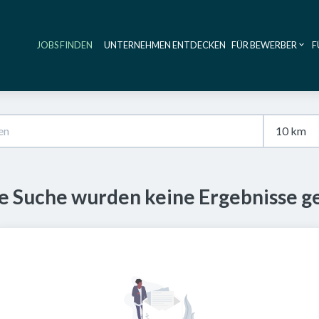
JOBS FINDEN
UNTERNEHMEN ENTDECKEN
FÜR BEWERBER
F
Haupt-Navig
se Suche wurden keine Ergebnisse g